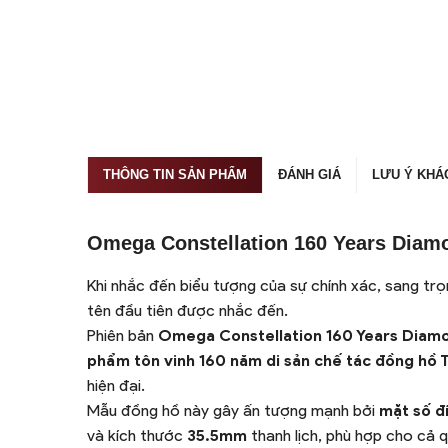
THÔNG TIN SẢN PHẨM
ĐÁNH GIÁ
LƯU Ý KHÁ
Omega Constellation 160 Years Diam
Khi nhắc đến biểu tượng của sự chính xác, sang trọ
tên đầu tiên được nhắc đến.
Phiên bản
Omega Constellation 160 Years Diamo
phẩm tôn vinh 160 năm di sản chế tác đồng hồ 
hiện đại.
Mẫu đồng hồ này gây ấn tượng mạnh bởi
mặt số đ
và kích thước
35.5mm
thanh lịch, phù hợp cho cả 