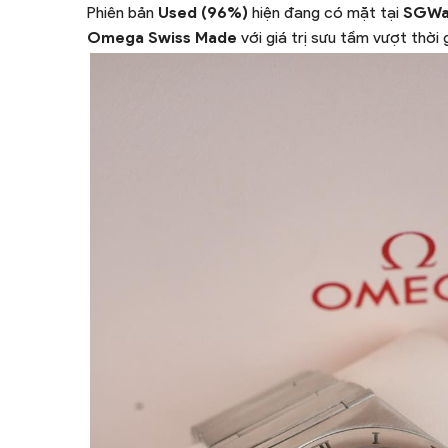
Phiên bản
Used (96%)
hiện đang có mặt tại
SGWa
Omega Swiss Made
với giá trị sưu tầm vượt thời 