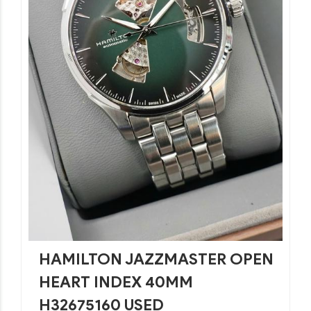
HAMILTON JAZZMASTER OPEN
HEART INDEX 40MM
H32675160 USED