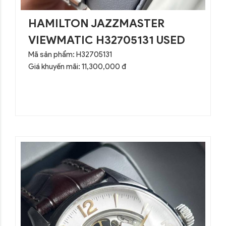
HAMILTON JAZZMASTER
VIEWMATIC H32705131 USED
Mã sản phẩm: H32705131
Giá khuyến mãi: 11,300,000 đ