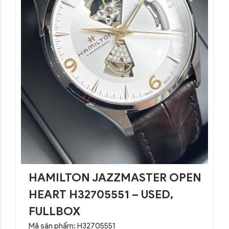
HAMILTON JAZZMASTER OPEN
HEART H32705551 – USED,
FULLBOX
Mã sản phẩm: H32705551