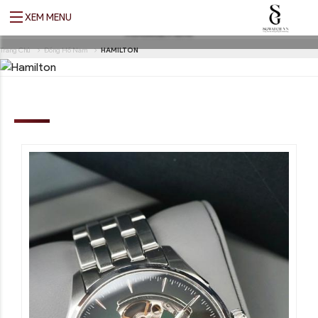
XEM MENU
HAMILTON
Translate
Trang Chủ
Đồng Hồ Nam
HAMILTON