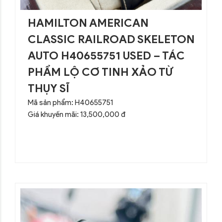
HAMILTON AMERICAN
CLASSIC RAILROAD SKELETON
AUTO H40655751 USED – TÁC
PHẨM LỘ CƠ TINH XẢO TỪ
THỤY SĨ
Mã sản phẩm: H40655751
Giá khuyến mãi: 13,500,000 đ