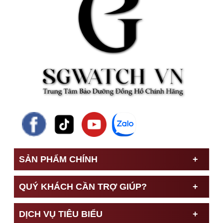
SẢN PHẨM CHÍNH
QUÝ KHÁCH CẦN TRỢ GIÚP?
DỊCH VỤ TIÊU BIỂU