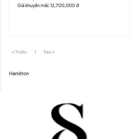
Giá khuyến mãi: 12,700,000 đ
« Trước
1
Sau »
Hamilton