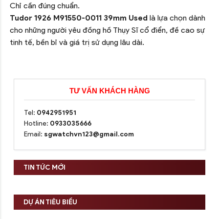
Chỉ cần đúng chuẩn.
Tudor 1926 M91550-0011 39mm Used
là lựa chọn dành
cho những người yêu đồng hồ Thụy Sĩ cổ điển, đề cao sự
tinh tế, bền bỉ và giá trị sử dụng lâu dài.
TƯ VẤN KHÁCH HÀNG
Tel:
0942951951
Hotline:
0933035666
Email:
sgwatchvn123@gmail.com
TIN TỨC MỚI
DỰ ÁN TIÊU BIỂU