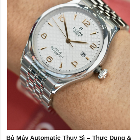
Bộ Máy Automatic Thụy Sĩ – Thực Dụng &