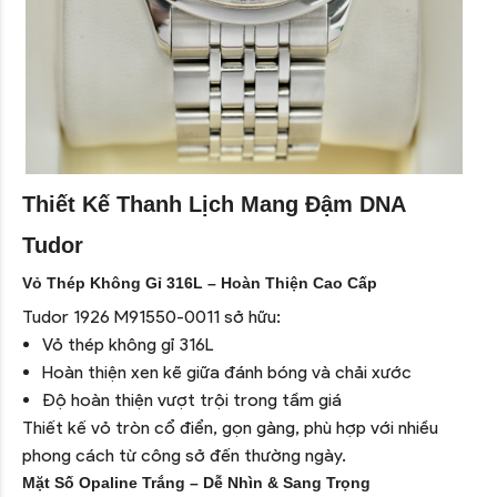
Thiết Kế Thanh Lịch Mang Đậm DNA
Tudor
Vỏ Thép Không Gỉ 316L – Hoàn Thiện Cao Cấp
Tudor 1926 M91550-0011 sở hữu:
Vỏ thép không gỉ 316L
Hoàn thiện xen kẽ giữa đánh bóng và chải xước
Độ hoàn thiện vượt trội trong tầm giá
Thiết kế vỏ tròn cổ điển, gọn gàng, phù hợp với nhiều
phong cách từ công sở đến thường ngày.
Mặt Số Opaline Trắng – Dễ Nhìn & Sang Trọng