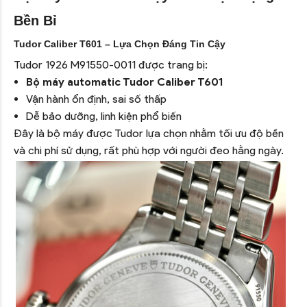
Bền Bỉ
Tudor Caliber T601 – Lựa Chọn Đáng Tin Cậy
Tudor 1926 M91550-0011 được trang bị:
Bộ máy automatic Tudor Caliber T601
Vận hành ổn định, sai số thấp
Dễ bảo dưỡng, linh kiện phổ biến
Đây là bộ máy được Tudor lựa chọn nhằm tối ưu độ bền
và chi phí sử dụng, rất phù hợp với người đeo hằng ngày.