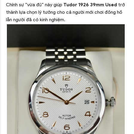
Chính sự “vừa đủ” này giúp
Tudor 1926 39mm Used
trở
thành lựa chọn lý tưởng cho cả người mới chơi đồng hồ
lẫn người đã có kinh nghiệm.