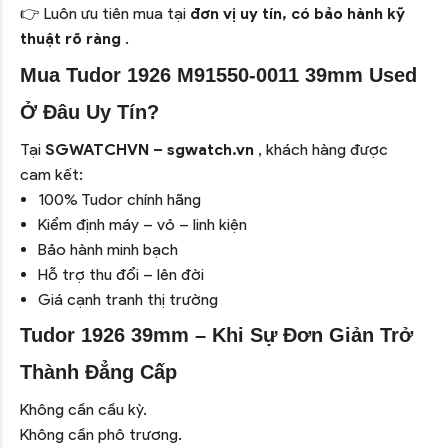
👉 Luôn ưu tiên mua tại
đơn vị uy tín, có bảo hành kỹ
thuật rõ ràng
.
Mua Tudor 1926 M91550-0011 39mm Used
Ở Đâu Uy Tín?
Tại
SGWATCHVN – sgwatch.vn
, khách hàng được
cam kết:
100% Tudor chính hãng
Kiểm định máy – vỏ – linh kiện
Bảo hành minh bạch
Hỗ trợ thu đổi – lên đời
Giá cạnh tranh thị trường
Tudor 1926 39mm – Khi Sự Đơn Giản Trở
Thành Đẳng Cấp
Không cần cầu kỳ.
Không cần phô trương.