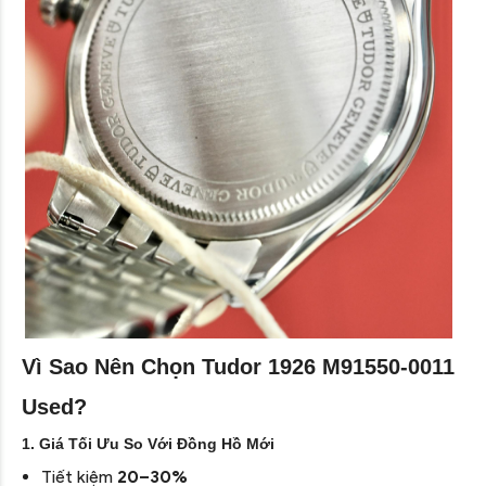
Vì Sao Nên Chọn Tudor 1926 M91550-0011
Used?
1. Giá Tối Ưu So Với Đồng Hồ Mới
Tiết kiệm
20–30%