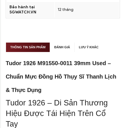
Bảo hành tại
12 tháng
SGWATCH.VN
THÔNG TIN SẢN PHẨM
ĐÁNH GIÁ
LƯU Ý KHÁC
Tudor 1926 M91550-0011 39mm Used –
Chuẩn Mực Đồng Hồ Thụy Sĩ Thanh Lịch
& Thực Dụng
Tudor 1926 – Di Sản Thương
Hiệu Được Tái Hiện Trên Cổ
Tay