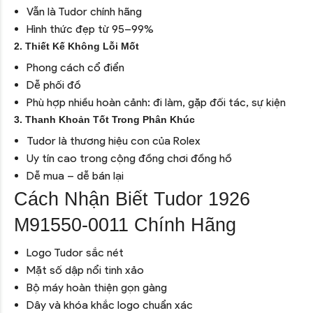
Vẫn là Tudor chính hãng
Hình thức đẹp từ 95–99%
2. Thiết Kế Không Lỗi Mốt
Phong cách cổ điển
Dễ phối đồ
Phù hợp nhiều hoàn cảnh: đi làm, gặp đối tác, sự kiện
3. Thanh Khoản Tốt Trong Phân Khúc
Tudor là thương hiệu con của Rolex
Uy tín cao trong cộng đồng chơi đồng hồ
Dễ mua – dễ bán lại
Cách Nhận Biết Tudor 1926
M91550-0011 Chính Hãng
Logo Tudor sắc nét
Mặt số dập nổi tinh xảo
Bộ máy hoàn thiện gọn gàng
Dây và khóa khắc logo chuẩn xác