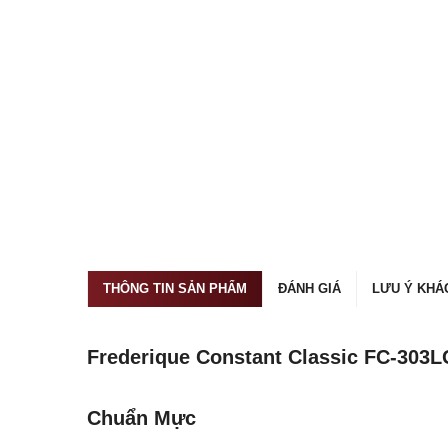
THÔNG TIN SẢN PHẨM
ĐÁNH GIÁ
LƯU Ý KHÁ
Frederique Constant Classic FC-303
Chuẩn Mực