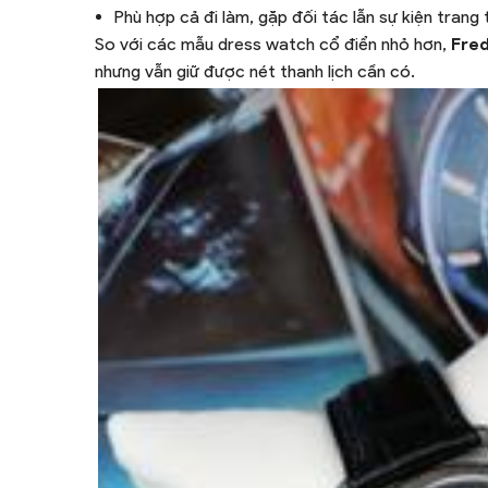
Phù hợp cả đi làm, gặp đối tác lẫn sự kiện trang
So với các mẫu dress watch cổ điển nhỏ hơn,
Fre
nhưng vẫn giữ được nét thanh lịch cần có.