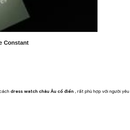
e Constant
 cách
dress watch châu Âu cổ điển
, rất phù hợp với người yêu