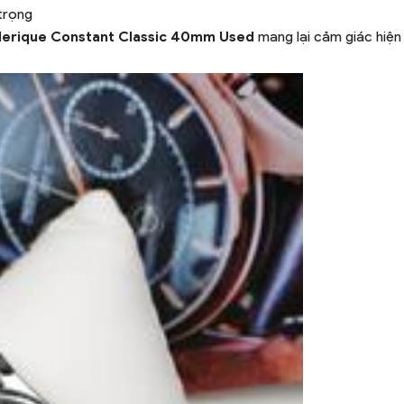
 trọng
derique Constant Classic 40mm Used
mang lại cảm giác hiện