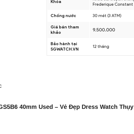
Khóa
Frederique Constant
Chống nước
30 mét (3 ATM)
Giá bán tham
9.500.000
khảo
Bảo hành tại
12 tháng
SGWATCH.VN
C
LGS5B6 40mm Used – Vẻ Đẹp Dress Watch Thụy