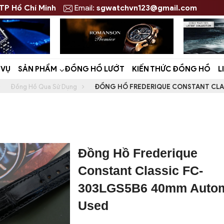
 TP Hồ Chí Minh
Email:
sgwatchvn123@gmail.com
 VỤ
SẢN PHẨM
ĐỒNG HỒ LƯỚT
KIẾN THỨC ĐỒNG HỒ
L
Đồng Hồ Qua Sử Dụng
ĐỒNG HỒ FREDERIQUE CONSTANT CLA
Đồng Hồ Frederique
Constant Classic FC-
303LGS5B6 40mm Autom
Used