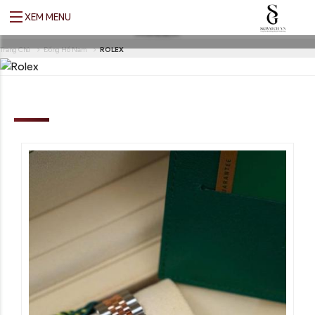
XEM MENU
ROLEX
Translate
Trang Chủ
Đồng Hồ Nam
ROLEX