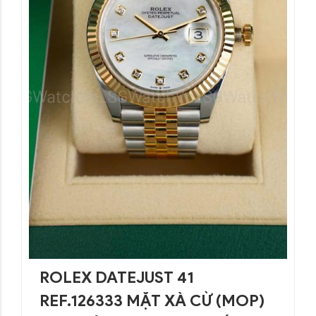
ROLEX DATEJUST 41
REF.126333 MẶT XÀ CỪ (MOP)