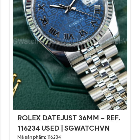
ROLEX DATEJUST 36MM – REF.
116234 USED | SGWATCHVN
Mã sản phẩm: 116234