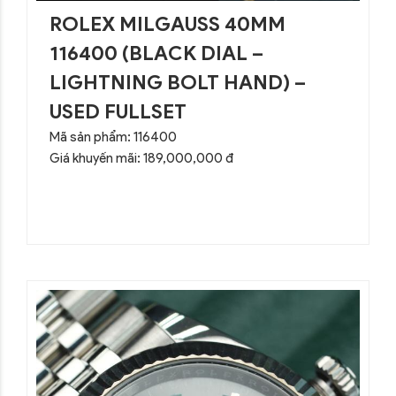
ROLEX MILGAUSS 40MM
116400 (BLACK DIAL –
LIGHTNING BOLT HAND) –
USED FULLSET
Mã sản phẩm: 116400
Giá khuyến mãi: 189,000,000 đ