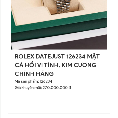
ROLEX DATEJUST 126234 MẶT
CÁ HỒI VI TÍNH, KIM CƯƠNG
CHÍNH HÃNG
Mã sản phẩm: 126234
Giá khuyến mãi: 270,000,000 đ