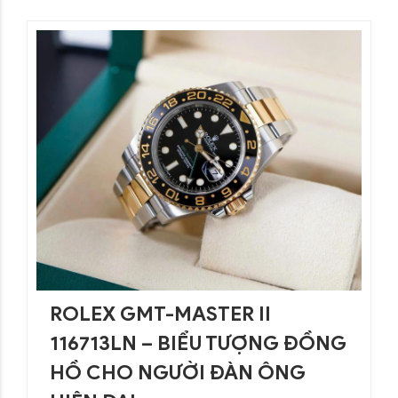
ROLEX GMT-MASTER II
116713LN – BIỂU TƯỢNG ĐỒNG
HỒ CHO NGƯỜI ĐÀN ÔNG