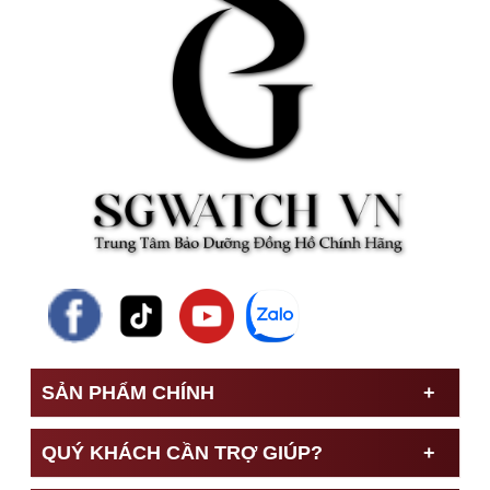
SẢN PHẨM CHÍNH
QUÝ KHÁCH CẦN TRỢ GIÚP?