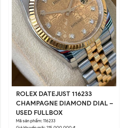
ROLEX DATEJUST 116233
CHAMPAGNE DIAMOND DIAL –
USED FULLBOX
Mã sản phẩm: 116233
Giá khuyến mãi: 215,000,000 đ