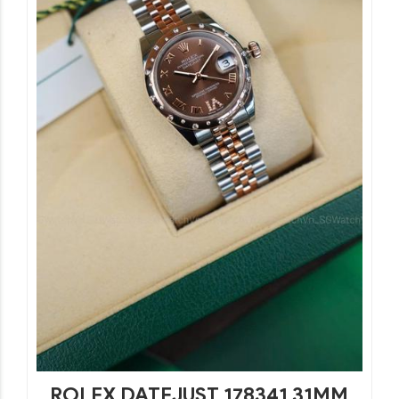
ROLEX DATEJUST 178341 31MM