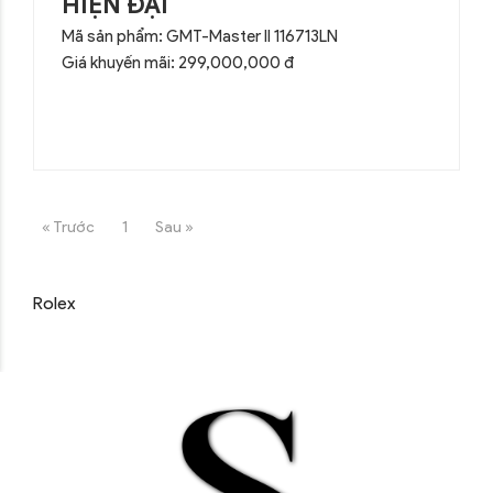
HIỆN ĐẠI
Mã sản phẩm: GMT-Master II 116713LN
Giá khuyến mãi: 299,000,000 đ
« Trước
1
Sau »
Rolex