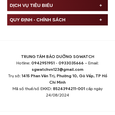
DỊCH VỤ TIÊU BIỂU
QUY ĐỊNH - CHÍNH SÁCH
TRUNG TÂM BẢO DƯỠNG SGWATCH
Hotline:
0942951951
-
0933035666
– Email:
sgwatchvn123@gmail.com
Trụ sở:
1415 Phan Văn Trị, Phường 10, Gò Vấp, TP Hồ
Chí Minh
Mã số thuế/số ĐKKD:
8524394211-001
cấp ngày
24/08/2024