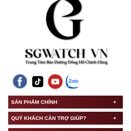
SẢN PHẨM CHÍNH
QUÝ KHÁCH CẦN TRỢ GIÚP?