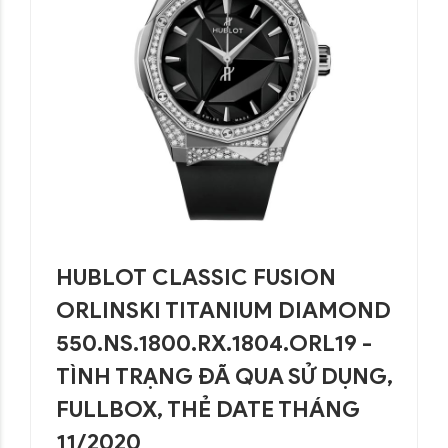
HUBLOT CLASSIC FUSION
ORLINSKI TITANIUM DIAMOND
550.NS.1800.RX.1804.ORL19 -
TÌNH TRẠNG ĐÃ QUA SỬ DỤNG,
FULLBOX, THẺ DATE THÁNG
11/2020