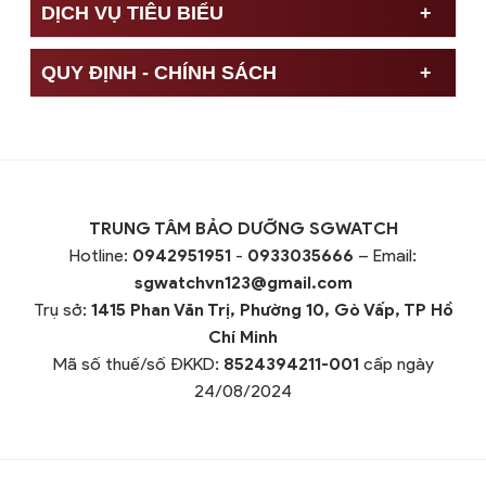
DỊCH VỤ TIÊU BIỂU
QUY ĐỊNH - CHÍNH SÁCH
TRUNG TÂM BẢO DƯỠNG SGWATCH
Hotline:
0942951951
-
0933035666
– Email:
sgwatchvn123@gmail.com
Trụ sở:
1415 Phan Văn Trị, Phường 10, Gò Vấp, TP Hồ
Chí Minh
Mã số thuế/số ĐKKD:
8524394211-001
cấp ngày
24/08/2024