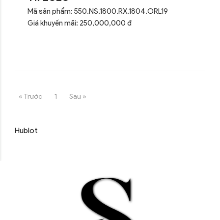
Mã sản phẩm: 550.NS.1800.RX.1804.ORL19
Giá khuyến mãi: 250,000,000 đ
« Trước
1
Sau »
Hublot