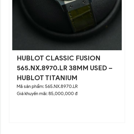
HUBLOT CLASSIC FUSION
565.NX.8970.LR 38MM USED –
HUBLOT TITANIUM
Mã sản phẩm: 565.NX.8970.LR
Giá khuyến mãi: 85,000,000 đ