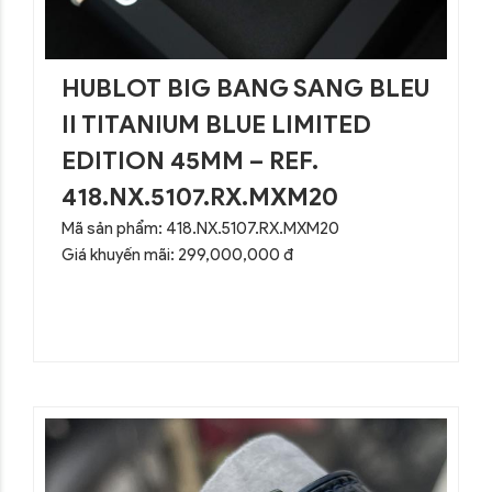
HUBLOT BIG BANG SANG BLEU
II TITANIUM BLUE LIMITED
EDITION 45MM – REF.
418.NX.5107.RX.MXM20
Mã sản phẩm: 418.NX.5107.RX.MXM20
Giá khuyến mãi: 299,000,000 đ