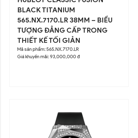
BLACK TITANIUM
565.NX.7170.LR 38MM – BIỂU
TƯỢNG ĐẲNG CẤP TRONG
THIẾT KẾ TỐI GIẢN
Mã sản phẩm: 565.NX.7170.LR
Giá khuyến mãi: 93,000,000 đ